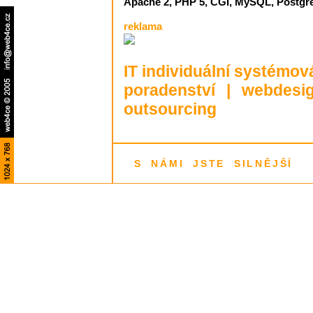
Apache 2, PHP 5, CGI, MySQL, Postg
reklama
IT individuální systémov
poradenství
|
webdesi
outsourcing
S NÁMI JSTE SILNĚJŠÍ